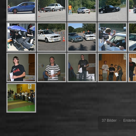
37 Bilder · Erstell