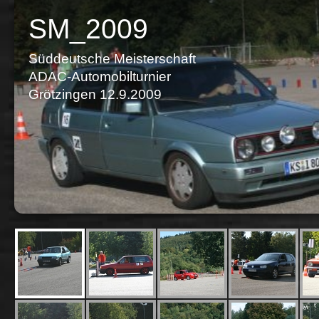
SM_2009
Süddeutsche Meisterschaft
ADAC-Automobilturnier
Grötzingen 12.9.2009