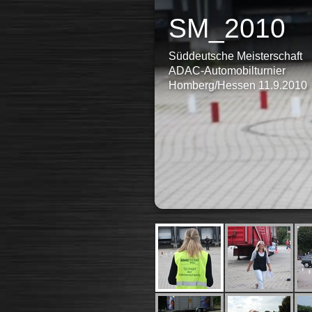
SM_2010
Süddeutsche Meisterschaft
ADAC-Automobilturnier
Homberg/Hessen 11.9.2010