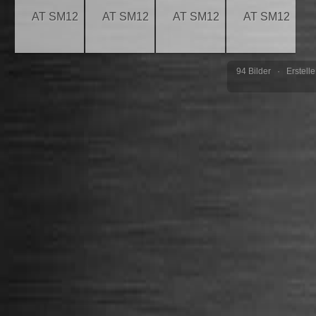
94 Bilder · Erstell